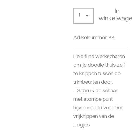
In
winkelwag
Artikelnummer:
KK
Hele fijne werkscharen
om je doodle thuis zelf
te knippen tussen de
trimbeurten door.
- Gebruik de schaar
met stompe punt
bijvoorbeeld voor het
vrijknippen van de
oogjes