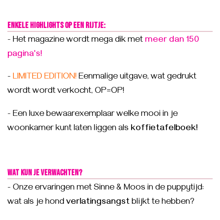
Enkele highlights op een rijtje:
- Het magazine wordt mega dik met
meer dan 150
pagina's!
-
LIMITED EDITION!
Eenmalige uitgave, wat gedrukt
wordt wordt verkocht, OP=OP!
- Een luxe bewaarexemplaar welke mooi in je
woonkamer kunt laten liggen als
koffietafelboek!
Wat kun je verwachten?
- Onze ervaringen met Sinne & Moos in de puppytijd:
wat als je hond
verlatingsangst
blijkt te hebben?