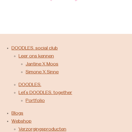
DOODLES. social club
Leer ons kennen
Jantine X Moos
Simone X Sinne
DOODLES.
Let’s DOODLES. together
Portfolio
Blogs
Webshop
Verzorgingsproducten