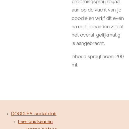
groomingspray royaal
aan op de vacht van je
doodle en wrijf dit even
na met je handen zodat
het overal gelijkmatig
is aangebracht.
Inhoud sprayflacon: 200
ml.
DOODLES. social club
Leer ons kennen