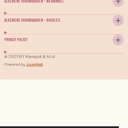
Algemene voorwaarden - webwinkel
Algemene voorwaarden - DOODLES.
Privacy Policy
© 2021 BY Kwispel & Krul
Powered by
JouwWeb
k9shop.nl