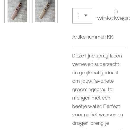
In
winkelwag
Artikelnummer:
KK
Deze fijne sprayflacon
vernevelt superzacht
en gelijkmatig, ideaal
om jouw favoriete
groomingspray te
mengen met een
beetje water. Perfect
voor na het wassen en
drogen: breng je