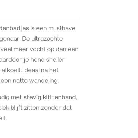
denbadjas
is een musthave
genaar. De ultrazachte
 veel meer vocht op dan een
ardoor je hond sneller
afkoelt. Ideaal na het
een natte wandeling.
oudig met
stevig klittenband
,
plek blijft zitten zonder dat
lt.