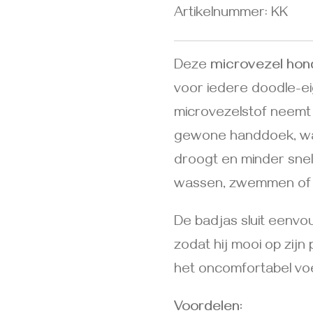
Artikelnummer:
KK
Deze
microvezel hon
voor iedere doodle-ei
microvezelstof neemt
gewone handdoek, wa
droogt en minder snel 
wassen, zwemmen of 
De badjas sluit eenv
zodat hij mooi op zijn 
het oncomfortabel voe
Voordelen: