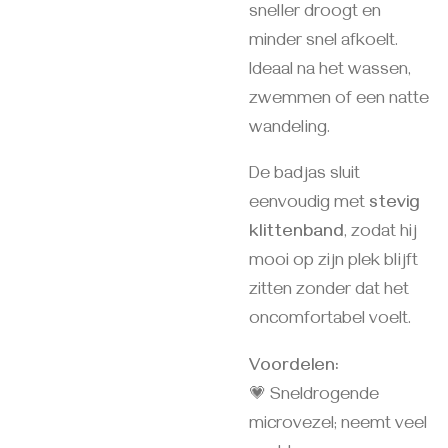
sneller droogt en
minder snel afkoelt.
Ideaal na het wassen,
zwemmen of een natte
wandeling.
De badjas sluit
eenvoudig met
stevig
klittenband
, zodat hij
mooi op zijn plek blijft
zitten zonder dat het
oncomfortabel voelt.
Voordelen:
💗 Sneldrogende
microvezel; neemt veel