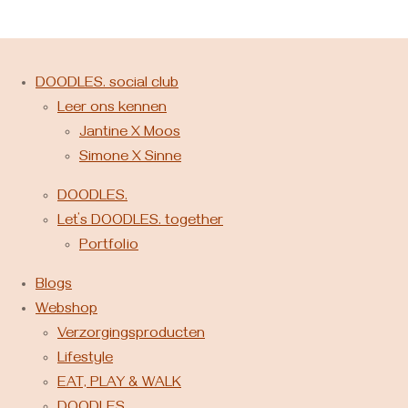
DOODLES. social club
Leer ons kennen
Jantine X Moos
Simone X Sinne
DOODLES.
Let’s DOODLES. together
Portfolio
Blogs
Webshop
Verzorgingsproducten
Lifestyle
EAT, PLAY & WALK