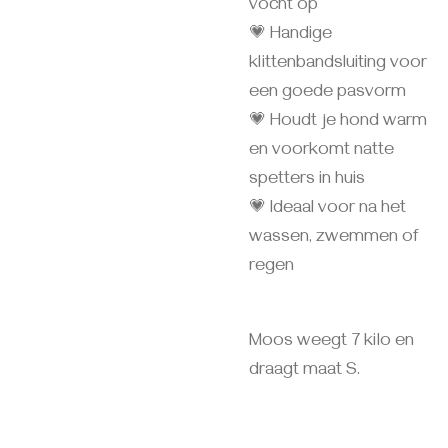
vocht op
💗 Handige
klittenbandsluiting voor
een goede pasvorm
💗 Houdt je hond warm
en voorkomt natte
spetters in huis
💗 Ideaal voor na het
wassen, zwemmen of
regen
Moos weegt 7 kilo en
draagt maat S.