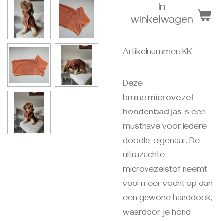
In
winkelwagen
Artikelnummer:
KK
Deze
bruine
microvezel
hondenbadjas
is een
musthave voor iedere
doodle-eigenaar. De
ultrazachte
microvezelstof neemt
veel meer vocht op dan
een gewone handdoek,
waardoor je hond