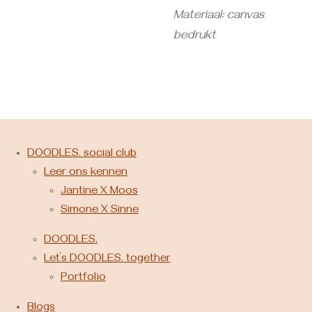
Materiaal: canvas
bedrukt
DOODLES. social club
Leer ons kennen
Jantine X Moos
Simone X Sinne
DOODLES.
Let’s DOODLES. together
Portfolio
Blogs