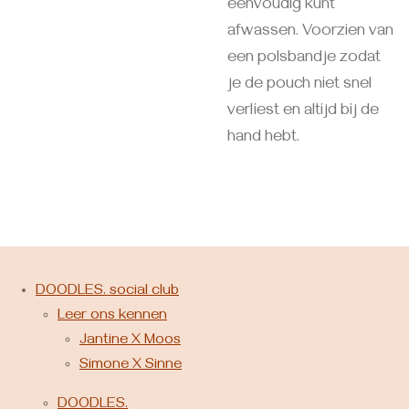
eenvoudig kunt
afwassen. Voorzien van
een polsbandje zodat
je de pouch niet snel
verliest en altijd bij de
hand hebt.
DOODLES. social club
Leer ons kennen
Jantine X Moos
Simone X Sinne
DOODLES.