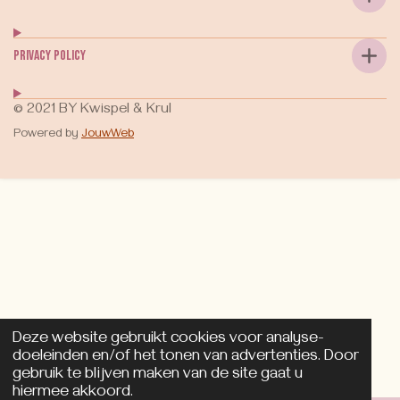
Privacy Policy
© 2021 BY Kwispel & Krul
Powered by
JouwWeb
k9shop.nl
Deze website gebruikt cookies voor analyse-
doeleinden en/of het tonen van advertenties. Door
gebruik te blijven maken van de site gaat u
hiermee akkoord.