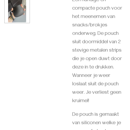
Een handige en
compacte pouch voor
het meenemen van
snacks/brokjes
onderweg. De pouch
sluit doormiddel van 2
stevige metalen strips
die je open duwt door
deze in te drukken.
Wanneer je weer
loslaat sluit de pouch
weer. Je verliest geen
kruimel!
De pouch is gemaakt
van siliconen welke je