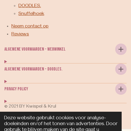
DOODLES.
Snuffelhoek
Neem contact op
Reviews
Algemene voorwaarden - webwinkel
Algemene voorwaarden - DOODLES.
Privacy Policy
© 2021 BY Kwispel & Krul
Powered by
JouwWeb
Deze website gebruikt cookies voor analyse-
doeleinden en/of het tonen van advertenties. Door
gebruik te blijven maken van de site gaat u