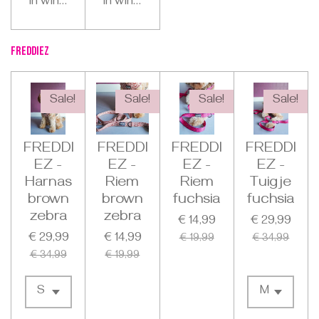
In winkelwagen
In winkelwagen
FREDDIEZ
Sale!
Sale!
Sale!
Sale!
FREDDI
FREDDI
FREDDI
FREDDI
EZ -
EZ -
EZ -
EZ -
Harnas
Riem
Riem
Tuigje
brown
brown
fuchsia
fuchsia
zebra
zebra
€ 14,99
€ 29,99
€ 29,99
€ 14,99
€ 19,99
€ 34,99
€ 34,99
€ 19,99