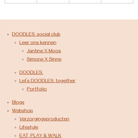
DOODLES. social club
Leer ons kennen
Jantine X Moos
Simone X Sinne
DOODLES.
Let’s DOODLES. together
Portfolio
Blogs
Webshop
Verzorgingsproducten
Lifestyle
EAT, PLAY & WALK