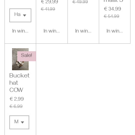
maat S
€ 29,99
€ 49,99
€ 34,99
€ 41,99
€ 54,99
In winkelwagen
In winkelwagen
In winkelwagen
In winkelwa
Sale!
Bucket
hat
COW
€ 2,99
€ 6,99