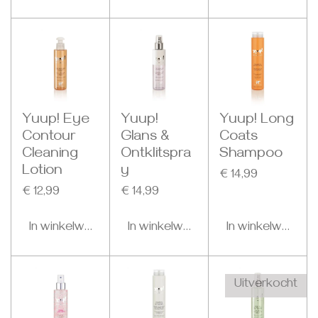
Yuup! Eye
Yuup!
Yuup! Long
Contour
Glans &
Coats
Cleaning
Ontklitspra
Shampoo
Lotion
y
€ 14,99
€ 12,99
€ 14,99
In winkelwagen
In winkelwagen
In winkelwagen
Uitverkocht