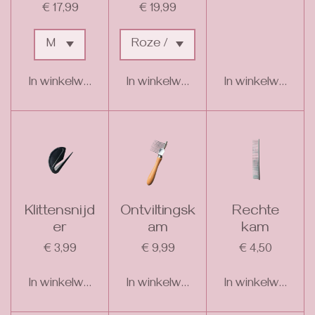
€ 17,99
€ 19,99
In winkelwagen
In winkelwagen
In winkelwagen
Klittensnijd
Ontviltingsk
Rechte
er
am
kam
€ 3,99
€ 9,99
€ 4,50
In winkelwagen
In winkelwagen
In winkelwagen