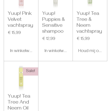
Yuup! Pink
Yuup!
Yuup! Tea
Velvet
Puppies &
Tree &
vachtspray
Sensitive
Neem
shampoo
vachtspray
€ 15,99
€ 12,99
€ 15,99
In winkelwagen
In winkelwagen
Houd mij op de 
Sale!
Yuup! Tea
Tree And
Neem Oil