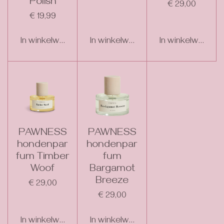
Polish
€ 29,00
€ 19,99
In winkelwagen
In winkelwagen
In winkelwagen
PAWNESS
PAWNESS
hondenpar
hondenpar
fum Timber
fum
Woof
Bargamot
Breeze
€ 29,00
€ 29,00
In winkelwagen
In winkelwagen