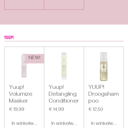
YUUP!
NEW!
Yuup!
Yuup!
YUUP!
Volumize
Detangling
Droogsham
Masker
Conditioner
poo
€ 19,99
€ 14,99
€ 12,50
In winkelwagen
In winkelwagen
In winkelwagen